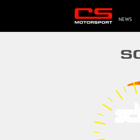
NEWS
S