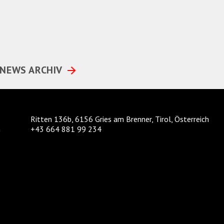
NEWS ARCHIV
Ritten 136b, 6156 Gries am Brenner, Tirol, Österreich
m
+43 664 881 99 234