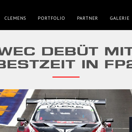
CLEMENS
PORTFOLIO
PARTNER
GALERIE
WEC DEBÜT MI
BESTZEIT IN FP