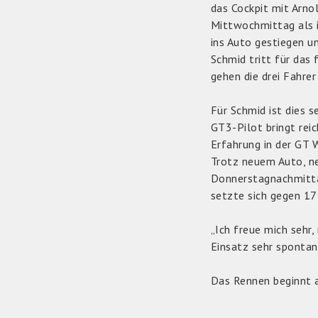
das Cockpit mit Arno
Mittwochmittag als i
ins Auto gestiegen u
Schmid tritt für das
gehen die drei Fahre
Für Schmid ist dies 
GT3-Pilot bringt reic
Erfahrung in der GT
Trotz neuem Auto, n
Donnerstagnachmittag
setzte sich gegen 17
„Ich freue mich sehr
Einsatz sehr spontan
Das Rennen beginnt 