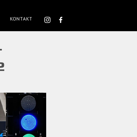
KONTAKT
T
2