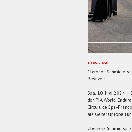
10.05.2024
Clemens Schmid erset
Bestzeit.
Spa, 10. Mai 2024 –
der FIA World Endur
Circuit de Spa-Franc
als Generalprobe für
Clemens Schmid spran