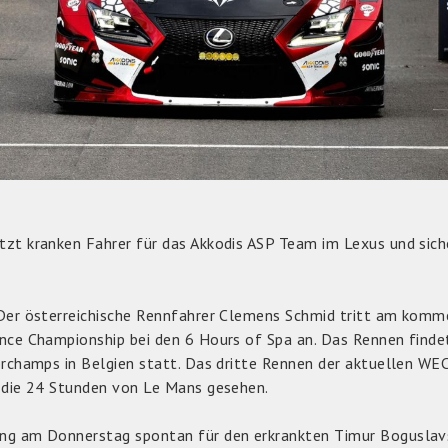
zt kranken Fahrer für das Akkodis ASP Team im Lexus und siche
 Der österreichische Rennfahrer Clemens Schmid tritt am kom
ance Championship bei den 6 Hours of Spa an. Das Rennen find
orchamps in Belgien statt. Das dritte Rennen der aktuellen WE
 die 24 Stunden von Le Mans gesehen.
g am Donnerstag spontan für den erkrankten Timur Boguslavski