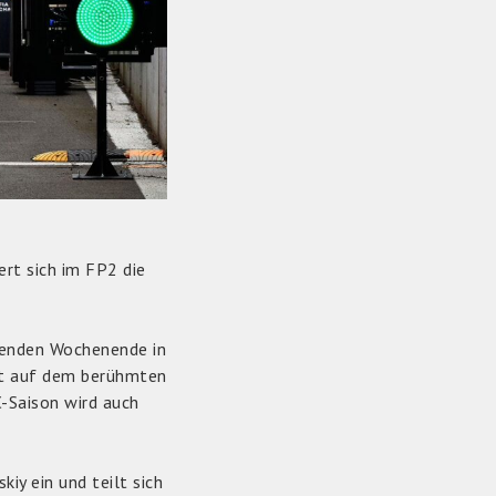
rt sich im FP2 die
menden Wochenende in
et auf dem berühmten
C-Saison wird auch
y ein und teilt sich