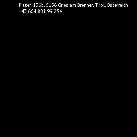
Ritten 136b, 6156 Gries am Brenner, Tirol, Österreich
m
+43 664 881 99 234