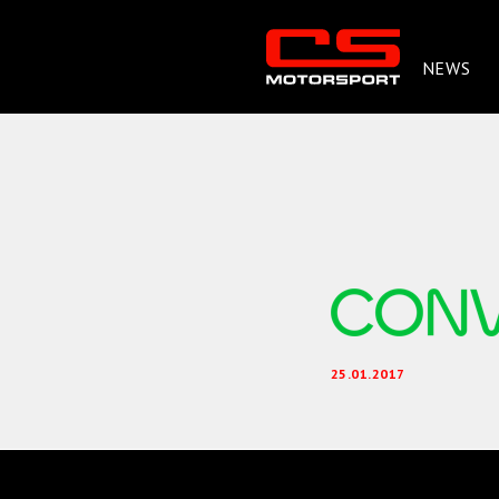
NEWS
25.01.2017