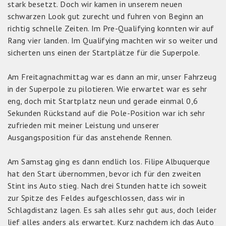
stark besetzt. Doch wir kamen in unserem neuen
schwarzen Look gut zurecht und fuhren von Beginn an
richtig schnelle Zeiten. Im Pre-Qualifying konnten wir auf
Rang vier landen. Im Qualifying machten wir so weiter und
sicherten uns einen der Startplätze für die Superpole.
Am Freitagnachmittag war es dann an mir, unser Fahrzeug
in der Superpole zu pilotieren. Wie erwartet war es sehr
eng, doch mit Startplatz neun und gerade einmal 0,6
Sekunden Rückstand auf die Pole-Position war ich sehr
zufrieden mit meiner Leistung und unserer
Ausgangsposition für das anstehende Rennen.
Am Samstag ging es dann endlich los. Filipe Albuquerque
hat den Start übernommen, bevor ich für den zweiten
Stint ins Auto stieg. Nach drei Stunden hatte ich soweit
zur Spitze des Feldes aufgeschlossen, dass wir in
Schlagdistanz lagen. Es sah alles sehr gut aus, doch leider
lief alles anders als erwartet. Kurz nachdem ich das Auto