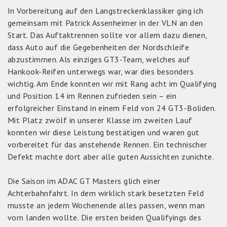
In Vorbereitung auf den Langstreckenklassiker ging ich
gemeinsam mit Patrick Assenheimer in der VLN an den
Start. Das Auftaktrennen sollte vor allem dazu dienen,
dass Auto auf die Gegebenheiten der Nordschleife
abzustimmen. Als einziges GT3-Team, welches auf
Hankook-Reifen unterwegs war, war dies besonders
wichtig. Am Ende konnten wir mit Rang acht im Qualifying
und Position 14 im Rennen zufrieden sein – ein
erfolgreicher Einstand in einem Feld von 24 GT3-Boliden.
Mit Platz zwölf in unserer Klasse im zweiten Lauf
konnten wir diese Leistung bestätigen und waren gut
vorbereitet für das anstehende Rennen. Ein technischer
Defekt machte dort aber alle guten Aussichten zunichte.
Die Saison im ADAC GT Masters glich einer
Achterbahnfahrt. In dem wirklich stark besetzten Feld
musste an jedem Wochenende alles passen, wenn man
vorn landen wollte. Die ersten beiden Qualifyings des