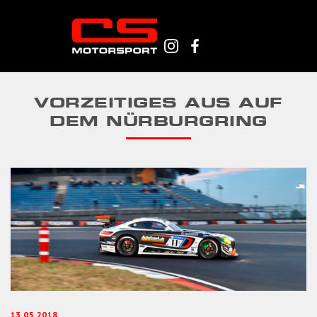
VORZEITIGES AUS AUF
DEM NÜRBURGRING
13.05.2018