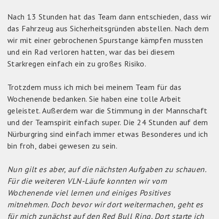
Nach 13 Stunden hat das Team dann entschieden, dass wir
das Fahrzeug aus Sicherheitsgründen abstellen. Nach dem
wir mit einer gebrochenen Spurstange kämpfen mussten
und ein Rad verloren hatten, war das bei diesem
Starkregen einfach ein zu großes Risiko.
Trotzdem muss ich mich bei meinem Team für das
Wochenende bedanken. Sie haben eine tolle Arbeit
geleistet. Außerdem war die Stimmung in der Mannschaft
und der Teamspirit einfach super. Die 24 Stunden auf dem
Nürburgring sind einfach immer etwas Besonderes und ich
bin froh, dabei gewesen zu sein.
Nun gilt es aber, auf die nächsten Aufgaben zu schauen.
Für die weiteren VLN-Läufe konnten wir vom
Wochenende viel lernen und einiges Positives
mitnehmen. Doch bevor wir dort weitermachen, geht es
für mich zunächst auf den Red Bull Ring. Dort starte ich